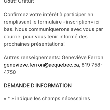
C
oût:
Gratuit
Confirmez votre intérêt à participer en
remplissant le formulaire «inscription» ici-
bas. Nous communiquerons avec vous par
courriel pour vous tenir informé des
prochaines présentations!
Autres renseignements: Geneviève Ferron,
genevieve.ferron@aequebec.ca
, 819 758-
4750
DEMANDE D'INFORMATION
«
*
» indique les champs nécessaires